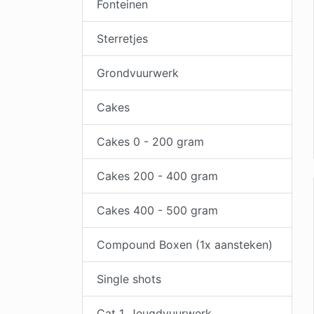
Fonteinen
Sterretjes
Grondvuurwerk
Cakes
Cakes 0 - 200 gram
Cakes 200 - 400 gram
Cakes 400 - 500 gram
Compound Boxen (1x aansteken)
Single shots
Cat 1. Jeugdvuurwerk