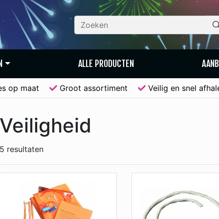
N
ALLE PRODUCTEN
AANB
es op maat
Groot assortiment
Veilig en snel afha
Veiligheid
5 resultaten