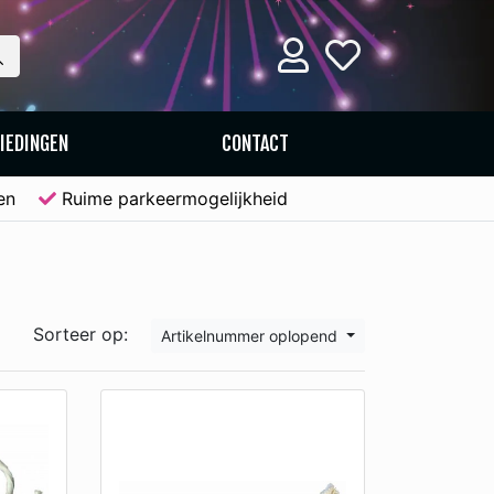
IEDINGEN
CONTACT
len
Ruime parkeermogelijkheid
Sorteer op:
Artikelnummer oplopend