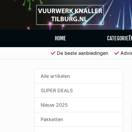
HOME
CATEGORIEË
De beste aanbiedingen
Advi
Alle artikelen
SUPER DEALS
Nieuw 2025
Pakketten