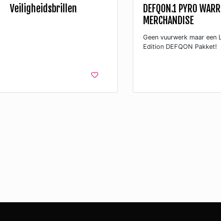
Veiligheidsbrillen
DEFQON.1 PYRO WARR
MERCHANDISE
Geen vuurwerk maar een L
Edition DEFQON Pakket!