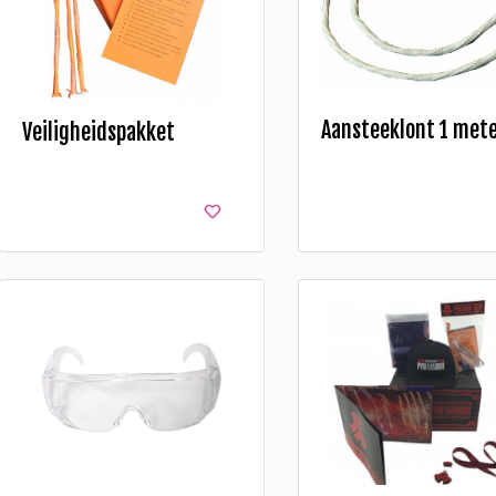
Aansteeklont 1 met
Veiligheidspakket