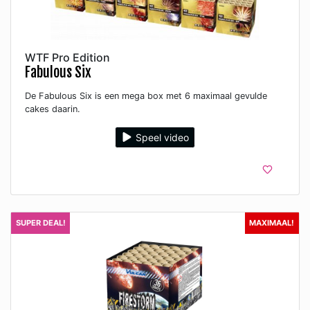
WTF Pro Edition
Fabulous Six
De Fabulous Six is een mega box met 6 maximaal gevulde
cakes daarin.
Speel video
SUPER DEAL!
MAXIMAAL!