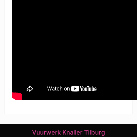
Vuurwerk Knaller Tilburg