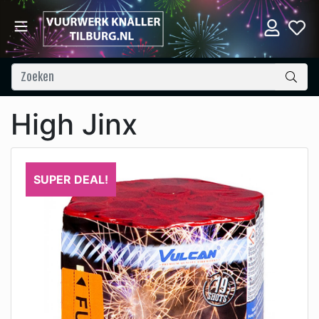
High Jinx
SUPER DEAL!