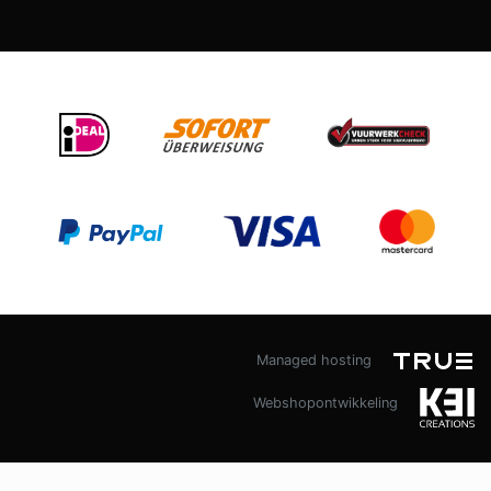
Managed hosting
Webshopontwikkeling