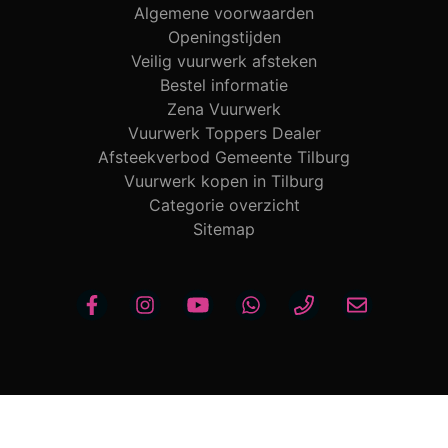
Algemene voorwaarden
Openingstijden
Veilig vuurwerk afsteken
Bestel informatie
Zena Vuurwerk
Vuurwerk Toppers Dealer
Afsteekverbod Gemeente Tilburg
Vuurwerk kopen in Tilburg
Categorie overzicht
Sitemap